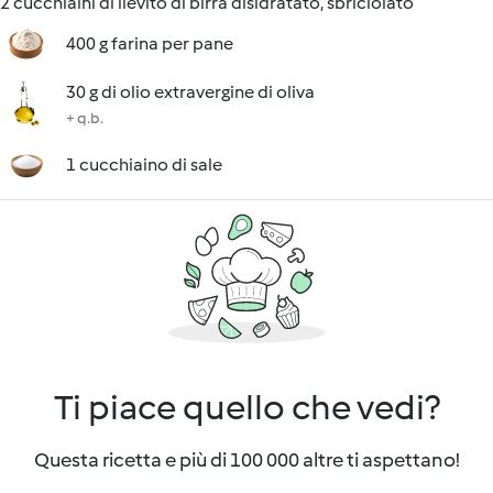
2 cucchiaini di lievito di birra disidratato, sbriciolato
400 g farina per pane
30 g di olio extravergine di oliva
+ q.b.
1 cucchiaino di sale
Ti piace quello che vedi?
Questa ricetta e più di 100 000 altre ti aspettano!