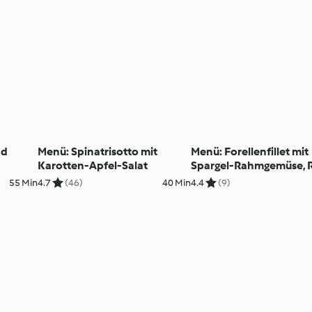
nd
Menü: Spinatrisotto mit
Menü: Forellenfillet mit
Karotten-Apfel-Salat
Spargel-Rahmgemüse, R
und Fruchteis
55 Min
4.7
(46)
40 Min
4.4
(9)