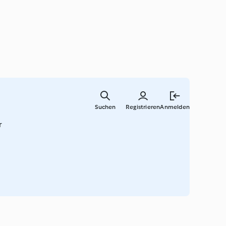
Zum
Hauptinha
Suchen
Registrieren
Anmelden
springen
r