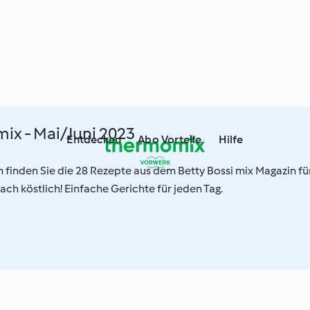
mix - Mai/Juni 2023
Entdecken
Abo Vorteile
Hilfe
on finden Sie die 28 Rezepte aus dem Betty Bossi mix Magazin fü
ach köstlich! Einfache Gerichte für jeden Tag.