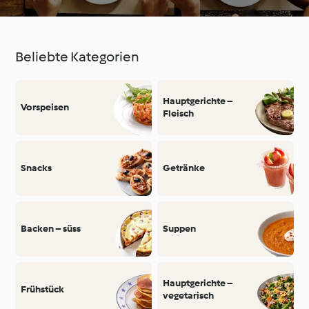
Beliebte Kategorien
Hauptgerichte –
Vorspeisen
Fleisch
Snacks
Getränke
Backen – süss
Suppen
Hauptgerichte –
Frühstück
vegetarisch