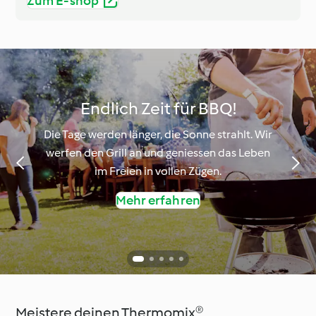
Zum E-shop
Endlich Zeit für BBQ!
Die Tage werden länger, die Sonne strahlt. Wir
werfen den Grill an und geniessen das Leben
im Freien in vollen Zügen.
Mehr erfahren
Meistere deinen Thermomix®