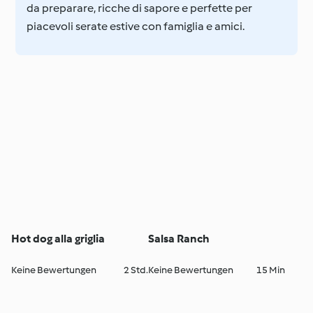
da preparare, ricche di sapore e perfette per
piacevoli serate estive con famiglia e amici.
Hot dog alla griglia
Salsa Ranch
Keine Bewertungen
2 Std.
Keine Bewertungen
15 Min