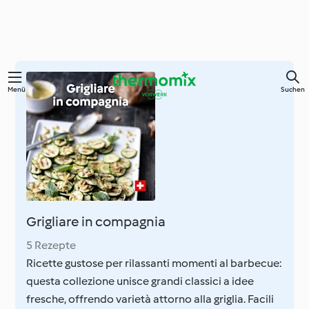
Zum
Menü
Suchen
Hauptinhalt
springen
Grigliare in compagnia
5 Rezepte
Ricette gustose per rilassanti momenti al barbecue:
questa collezione unisce grandi classici a idee
fresche, offrendo varietà attorno alla griglia. Facili