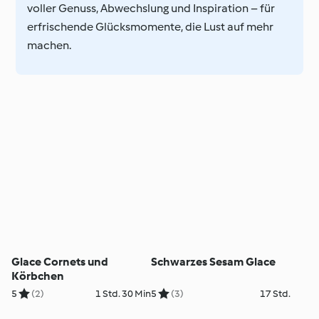
voller Genuss, Abwechslung und Inspiration – für
erfrischende Glücksmomente, die Lust auf mehr
machen.
Glace Cornets und
Schwarzes Sesam Glace
Körbchen
5
(2)
1 Std. 30 Min
5
(3)
17 Std.