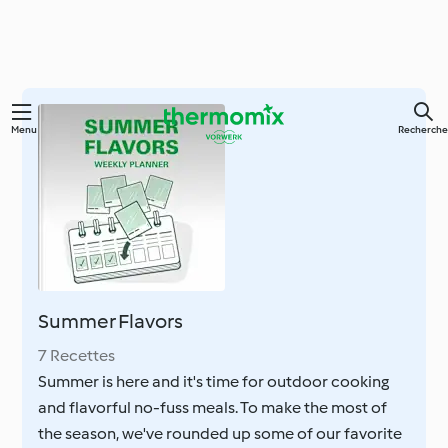
Skip
Menu
Recherche
to
main
content
Summer Flavors
7 Recettes
Summer is here and it's time for outdoor cooking
and flavorful no-fuss meals. To make the most of
the season, we've rounded up some of our favorite