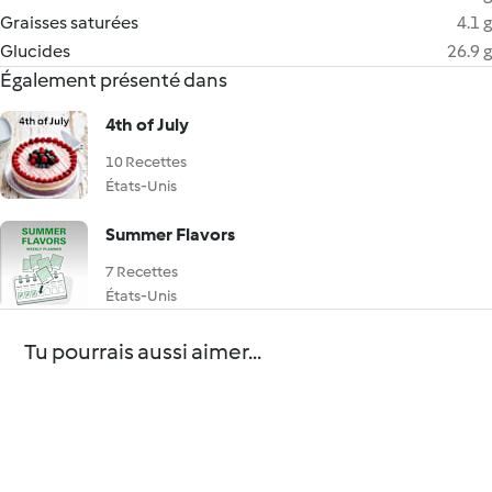
Graisses saturées
4.1 g
Glucides
26.9 g
Également présenté dans
4th of July
10 Recettes
États-Unis
Summer Flavors
7 Recettes
États-Unis
Tu pourrais aussi aimer...