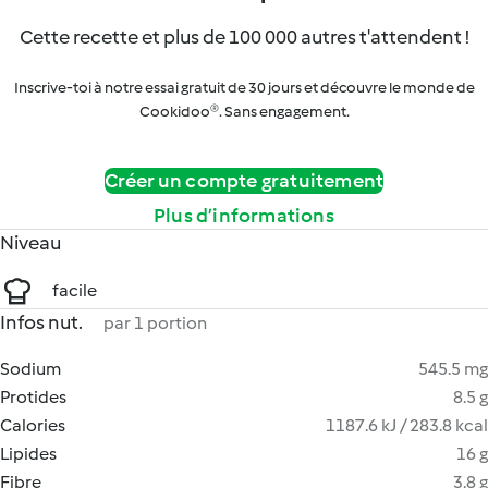
Cette recette et plus de 100 000 autres t'attendent !
Inscrive-toi à notre essai gratuit de 30 jours et découvre le monde de
Cookidoo®. Sans engagement.
Créer un compte gratuitement
Plus d’informations
Niveau
facile
Infos nut.
par 1 portion
Sodium
545.5 mg
Protides
8.5 g
Calories
1187.6 kJ / 283.8 kcal
Lipides
16 g
Fibre
3.8 g