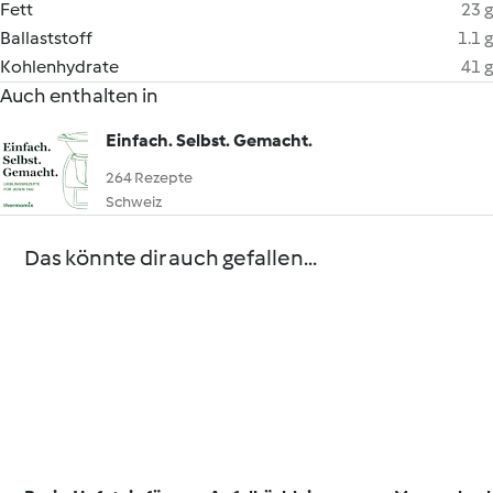
Fett
23 g
Ballaststoff
1.1 g
Kohlenhydrate
41 g
Auch enthalten in
Einfach. Selbst. Gemacht.
264 Rezepte
Schweiz
Das könnte dir auch gefallen...