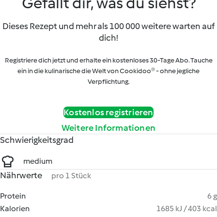
Gefällt dir, was du siehst?
Dieses Rezept und mehr als 100 000 weitere warten auf
dich!
Registriere dich jetzt und erhalte ein kostenloses 30-Tage Abo. Tauche
ein in die kulinarische die Welt von Cookidoo® - ohne jegliche
Verpflichtung.
Kostenlos registrieren
Weitere Informationen
Schwierigkeitsgrad
medium
Nährwerte
pro 1 Stück
Protein
6 g
Kalorien
1685 kJ / 403 kcal