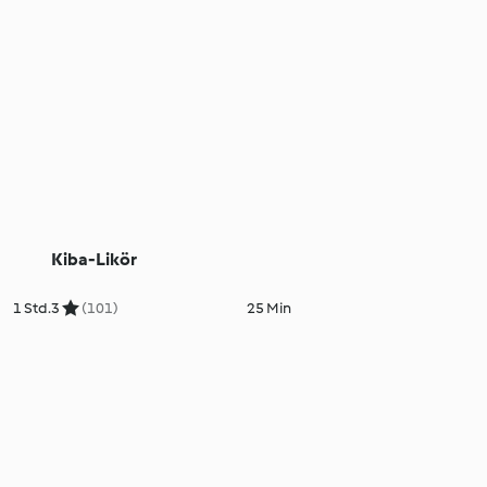
Kiba-Likör
1 Std.
3
(101)
25 Min