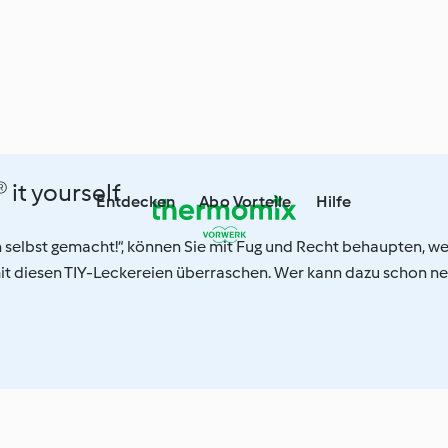
it yourself
Entdecken
Abo Vorteile
Hilfe
h selbst gemacht!“, können Sie mit Fug und Recht behaupten, w
mit diesen TIY-Leckereien überraschen. Wer kann dazu schon ne