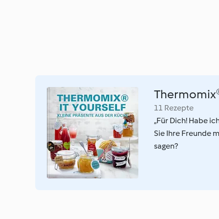
Thermomix® 
11 Rezepte
„Für Dich! Habe ic
Sie Ihre Freunde 
sagen?