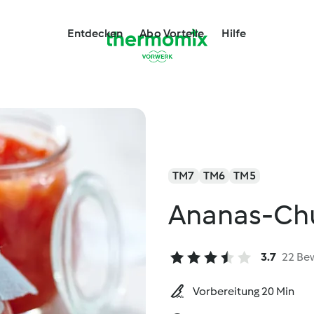
Entdecken
Abo Vorteile
Hilfe
TM7
TM6
TM5
Ananas-Ch
3.7
22 Be
Vorbereitung 20 Min