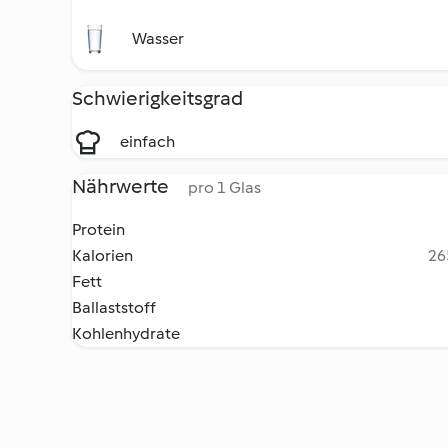
Wasser
Schwierigkeitsgrad
einfach
Nährwerte
pro 1 Glas
Protein
Kalorien
26
Fett
Ballaststoff
Kohlenhydrate