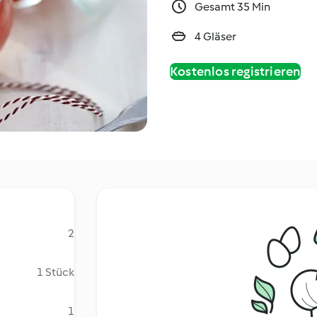
Gesamt 35 Min
4 Gläser
Kostenlos registrieren
2
1 Stück
1