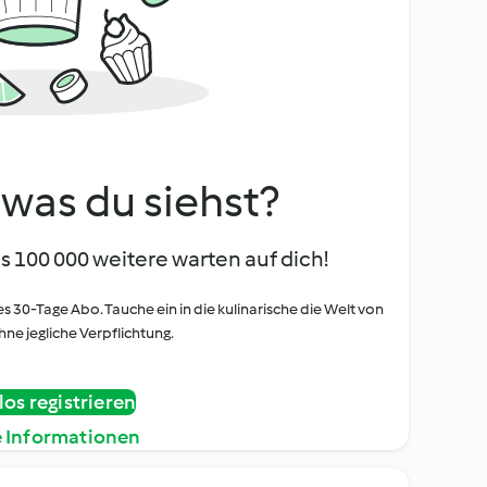
, was du siehst?
s 100 000 weitere warten auf dich!
es 30-Tage Abo. Tauche ein in die kulinarische die Welt von
ne jegliche Verpflichtung.
os registrieren
e Informationen