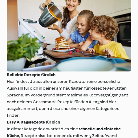
Beliebte Rezepte für dich
Hier findest du aus allen unseren Rezepten eine persönliche
Auswahl für dich in deiner am häufigsten für Rezepte genutzten
Sprache. Im Vordergrund steht maximales Kochvergnügen ganz
nach deinem Geschmack. Rezepte für den Alltag sind hier
ausgeklammert, denn diese sind einer eigenen Kategorie zu
finden.
Easy Alltagsrezepte für dich
In dieser Kategorie erwartet dich eine
schnelle und einfache
Küche
, Rezepte also, bei denen du mit wenig Zeitaufwand