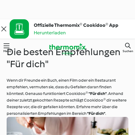
Offizielle Thermomix® Cookidoo® App
Herunterladen
Die besten Empfehlungen
Menü
Suchen
"Für dich"
Wenn dir Freunde ein Buch, einen Film oder ein Restaurant
empfehlen, vermuten sie, dass du Gefallen daran finden
könntest. Genauso funktioniert Cookidoo®
"Für dich"
. Anhand
deiner zuletzt gekochten Rezepte schlägt Cookidoo® dir weitere
Rezepte vor, die dir gefallen könnten. Erfahre mehr über die
personalisierten Empfehlungen im Bereich
"Für dich"
.