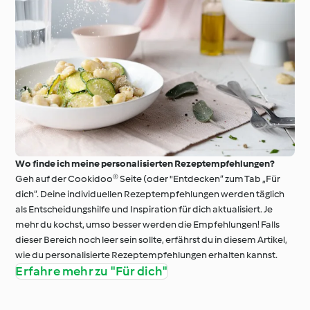
Wo finde ich meine personalisierten Rezeptempfehlungen?
Geh auf der Cookidoo® Seite (oder "Entdecken“ zum Tab „Für
dich“. Deine individuellen Rezeptempfehlungen werden täglich
als Entscheidungshilfe und Inspiration für dich aktualisiert. Je
mehr du kochst, umso besser werden die Empfehlungen! Falls
dieser Bereich noch leer sein sollte, erfährst du in diesem Artikel,
wie du personalisierte Rezeptempfehlungen erhalten kannst.
Erfahre mehr zu "Für dich"