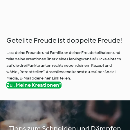
Geteilte Freude ist doppelte Freude!
Lass deine Freunde und Familie an deiner Freude teilhaben und
teile deine Kreationen über deine Lieblingskanäle! Klicke einfach
auf die drei Punkte unten rechts neben deinem Rezept und
wähle „Rezept teilen“. Anschliessend kannst du es über Social
Media, E-Mail oder einen Link teilen.
Zu „Meine Kreationen“
Tipps zum Schneiden und Dämpfen