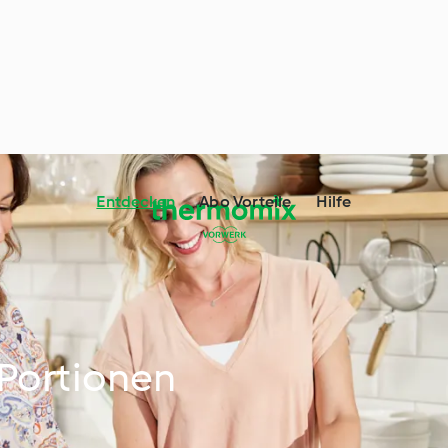
Entdecken
Abo Vorteile
Hilfe
Portionen