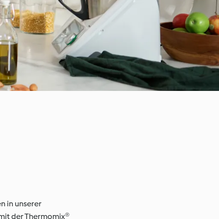
n in unserer
 mit der Thermomix®