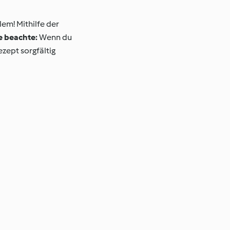
lem! Mithilfe der
e beachte:
Wenn du
zept sorgfältig