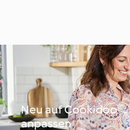
Neu auf Cookidoo®: 
anpassen