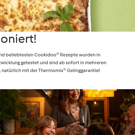
oniert!
und beliebtesten Cookidoo® Rezepte wurden in
icklung getestet und sind ab sofort in mehreren
 natürlich mit der Thermomix® Gelinggarantie!