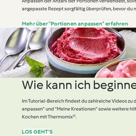
Anpassen der Anzahl der Portionen verwendest, soll
angepasste Rezept sorgfältig überprüfen, bevor du 
Mehr über "Portionen anpassen" erfahren
Wie kann ich beginn
Im Tutorial-Bereich findest du zahlreiche Videos zu
anpassen" und "Meine Kreationen" sowie weitere hilf
Kochen mit Thermomix®.
LOS GEHT’S