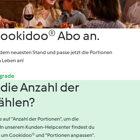
Cookidoo® Abo an.
dem neuesten Stand und passe jetzt die Portionen
m Leben an!
pgrade
die Anzahl der
ählen?
e auf "Anzahl der Portionen", um die
 In unserem Kunden-Helpcenter findest du
d um Cookidoo® und "Portionen anpassen".