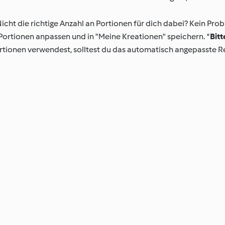
icht die richtige Anzahl an Portionen für dich dabei? Kein Prob
ortionen anpassen und in "Meine Kreationen" speichern. *
Bitt
tionen verwendest, solltest du das automatisch angepasste Re