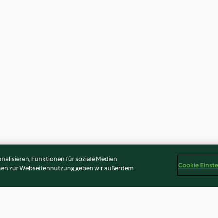
alisieren, Funktionen für soziale Medien
Cookie Einst
onen zur Webseitennutzung geben wir außerdem