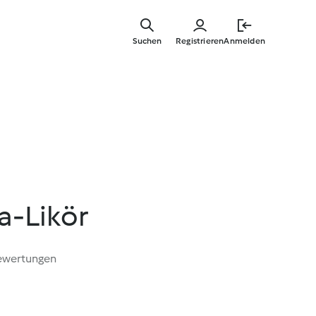
Zum
Hauptinha
Suchen
Registrieren
Anmelden
springen
a-Likör
ewertungen