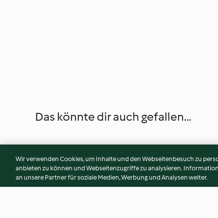
Das könnte dir auch gefallen...
Wir verwenden Cookies, um Inhalte und den Webseitenbesuch zu person
anbieten zu können und Webseitenzugriffe zu analysieren. Informati
an unsere Partner für soziale Medien, Werbung und Analysen weiter.