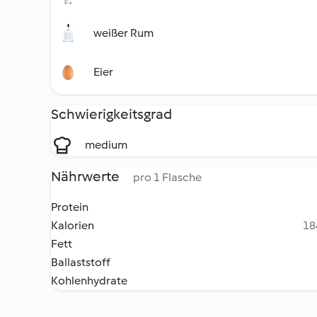
weißer Rum
Eier
Schwierigkeitsgrad
medium
Nährwerte
pro 1 Flasche
Protein
Kalorien
18
Fett
Ballaststoff
Kohlenhydrate