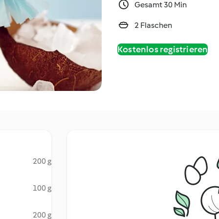
Gesamt 30 Min
2 Flaschen
Kostenlos registrieren
200 g
100 g
200 g