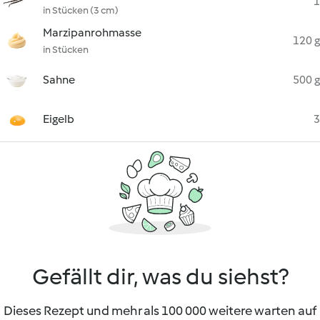
1
in Stücken (3 cm)
Marzipanrohmasse
120 g
in Stücken
Sahne
500 g
Eigelb
3
Gefällt dir, was du siehst?
Dieses Rezept und mehr als 100 000 weitere warten auf