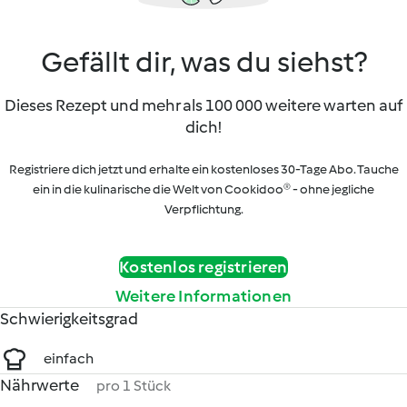
Gefällt dir, was du siehst?
Dieses Rezept und mehr als 100 000 weitere warten auf
dich!
Registriere dich jetzt und erhalte ein kostenloses 30-Tage Abo. Tauche
ein in die kulinarische die Welt von Cookidoo® - ohne jegliche
Verpflichtung.
Kostenlos registrieren
Weitere Informationen
Schwierigkeitsgrad
einfach
Nährwerte
pro 1 Stück