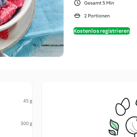
Gesamt 5 Min
2 Portionen
Kostenlos registrieren
45 g
300 g