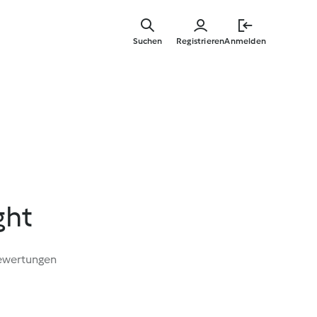
Zum
Hauptinha
Suchen
Registrieren
Anmelden
springen
ght
ewertungen