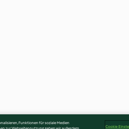
alisieren, Funktionen für soziale Medien
Cookie Einst
onen zur Webseitennutzung geben wir außerdem