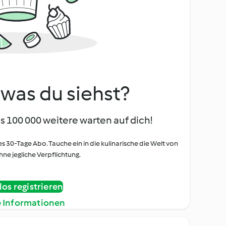
, was du siehst?
s 100 000 weitere warten auf dich!
es 30-Tage Abo. Tauche ein in die kulinarische die Welt von
ne jegliche Verpflichtung.
os registrieren
e Informationen