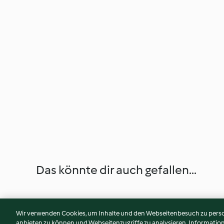
Das könnte dir auch gefallen...
Wir verwenden Cookies, um Inhalte und den Webseitenbesuch zu person
anbieten zu können und Webseitenzugriffe zu analysieren. Informati