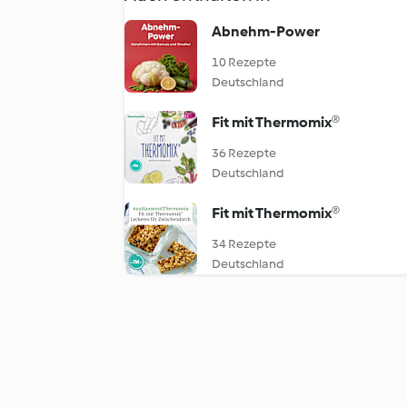
Abnehm-Power
10 Rezepte
Deutschland
Fit mit Thermomix®
36 Rezepte
Deutschland
Fit mit Thermomix®
34 Rezepte
Deutschland