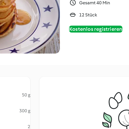
Gesamt 40 Min
12 Stück
Kostenlos registrieren
50 g
300 g
2