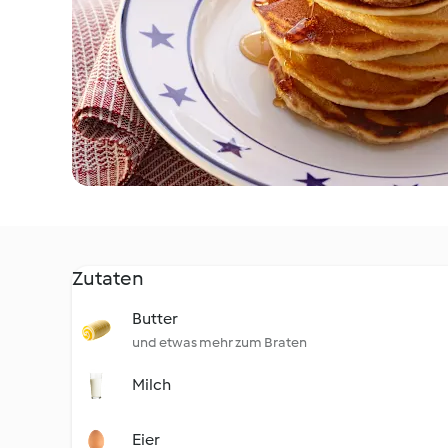
Zutaten
Butter
und etwas mehr zum Braten
Milch
Eier