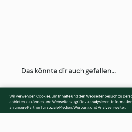
Das könnte dir auch gefallen...
Wir verwenden Cookies, um Inhalte und den Webseitenbesuch zu person
anbieten zu können und Webseitenzugriffe zu analysieren. Informati
an unsere Partner für soziale Medien, Werbung und Analysen weiter.