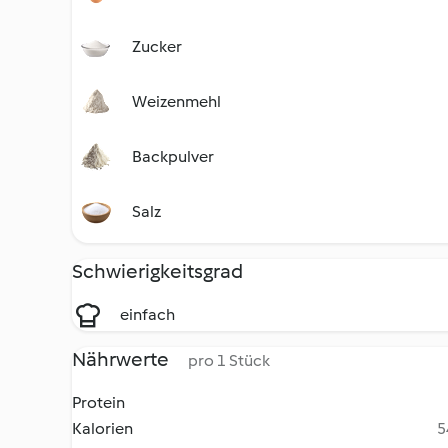
Zucker
Weizenmehl
Backpulver
Salz
Schwierigkeitsgrad
einfach
Nährwerte
pro 1 Stück
Protein
Kalorien
5