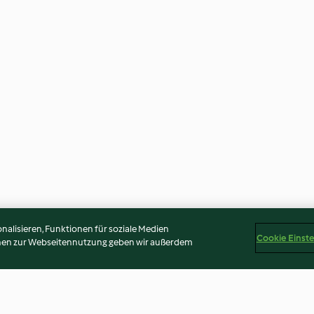
alisieren, Funktionen für soziale Medien
Cookie Einst
onen zur Webseitennutzung geben wir außerdem