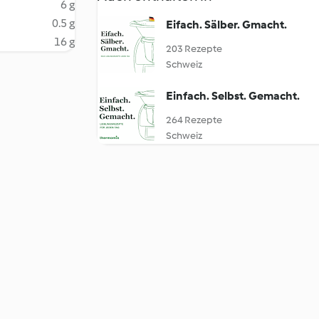
6 g
0.5 g
Eifach. Sälber. Gmacht.
16 g
203 Rezepte
Schweiz
Einfach. Selbst. Gemacht.
264 Rezepte
Schweiz