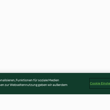
alisieren, Funktionen für soziale Medien
Cookie Einst
onen zur Webseitennutzung geben wir außerdem