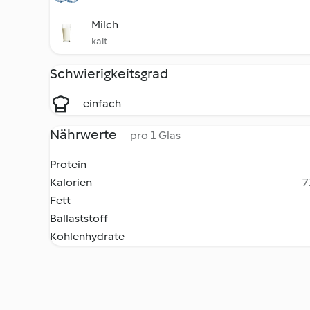
Milch
kalt
Schwierigkeitsgrad
einfach
Nährwerte
pro 1 Glas
Protein
Kalorien
7
Fett
Ballaststoff
Kohlenhydrate