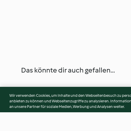
Das könnte dir auch gefallen...
Wir verwenden Cookies, um Inhalte und den Webseitenbesuch zu person
anbieten zu können und Webseitenzugriffe zu analysieren. Informati
an unsere Partner für soziale Medien, Werbung und Analysen weiter.