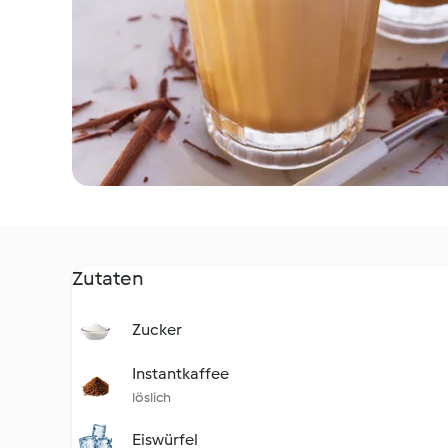
Zutaten
Zucker
Instantkaffee
löslich
Eiswürfel