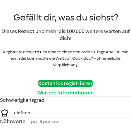
Gefällt dir, was du siehst?
Dieses Rezept und mehr als 100 000 weitere warten auf
dich!
Registriere dich jetzt und erhalte ein kostenloses 30-Tage Abo. Tauche
ein in die kulinarische die Welt von Cookidoo® - ohne jegliche
Verpflichtung.
Kostenlos registrieren
Weitere Informationen
Schwierigkeitsgrad
einfach
Nährwerte
pro 8 porzioni