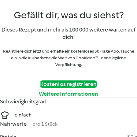
Gefällt dir, was du siehst?
Dieses Rezept und mehr als 100 000 weitere warten auf
dich!
Registriere dich jetzt und erhalte ein kostenloses 30-Tage Abo. Tauche
ein in die kulinarische die Welt von Cookidoo® - ohne jegliche
Verpflichtung.
Kostenlos registrieren
Weitere Informationen
Schwierigkeitsgrad
einfach
Nährwerte
pro 1 Stück
Protein
5.2 g