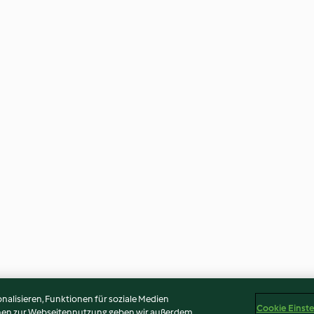
alisieren, Funktionen für soziale Medien
Cookie Einst
onen zur Webseitennutzung geben wir außerdem