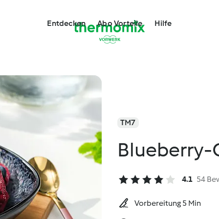
Entdecken
Abo Vorteile
Hilfe
TM7
Blueberry-
4.1
54 Be
Vorbereitung 5 Min