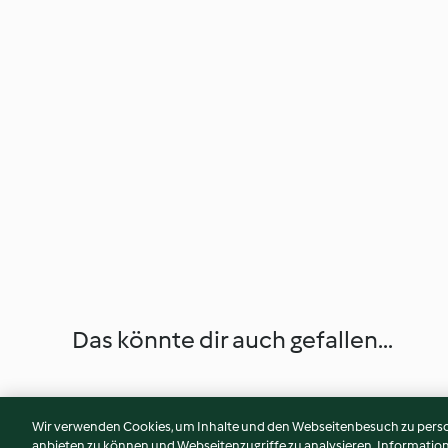
Das könnte dir auch gefallen...
Wir verwenden Cookies, um Inhalte und den Webseitenbesuch zu person
anbieten zu können und Webseitenzugriffe zu analysieren. Informati