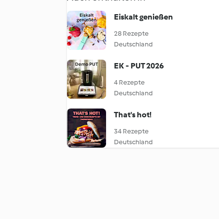
Eiskalt genießen
28 Rezepte
Deutschland
EK - PUT 2026
4 Rezepte
Deutschland
That's hot!
34 Rezepte
Deutschland