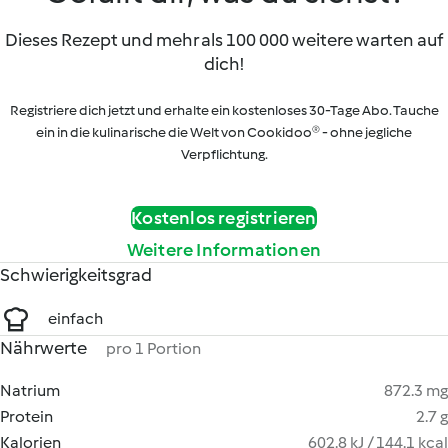
Dieses Rezept und mehr als 100 000 weitere warten auf
dich!
Registriere dich jetzt und erhalte ein kostenloses 30-Tage Abo. Tauche
ein in die kulinarische die Welt von Cookidoo® - ohne jegliche
Verpflichtung.
Kostenlos registrieren
Weitere Informationen
Schwierigkeitsgrad
einfach
Nährwerte
pro 1 Portion
Natrium
872.3 mg
Protein
2.7 g
Kalorien
602.8 kJ / 144.1 kcal