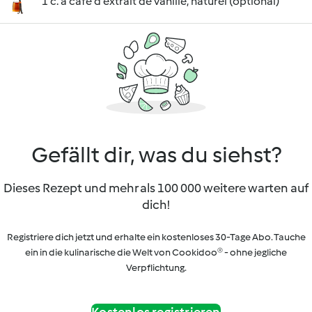
1 c. à café d'extrait de vanille, naturel (optional)
Gefällt dir, was du siehst?
Dieses Rezept und mehr als 100 000 weitere warten auf
dich!
Registriere dich jetzt und erhalte ein kostenloses 30-Tage Abo. Tauche
ein in die kulinarische die Welt von Cookidoo® - ohne jegliche
Verpflichtung.