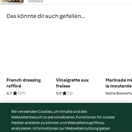
Schweiz
Das könnte dir auch gefallen...
French dressing
Vinaigrette aux
Marinade mi
raffiné
fraises
la moutarde
4.7
(27)
5.0
(2)
Keine Bewert
Wir verwenden Cookies, um Inhalte und den
Webseitenbesuch zu personalisieren, Funktionen für soziale
© Copyright 2026
Medien anbieten zu können und Webseitenzugriffe zu
analysieren. Informationen zur Webseitennutzung geben