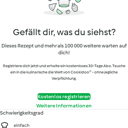
Gefällt dir, was du siehst?
Dieses Rezept und mehr als 100 000 weitere warten auf
dich!
Registriere dich jetzt und erhalte ein kostenloses 30-Tage Abo. Tauche
ein in die kulinarische die Welt von Cookidoo® - ohne jegliche
Verpflichtung.
Kostenlos registrieren
Weitere Informationen
Schwierigkeitsgrad
einfach