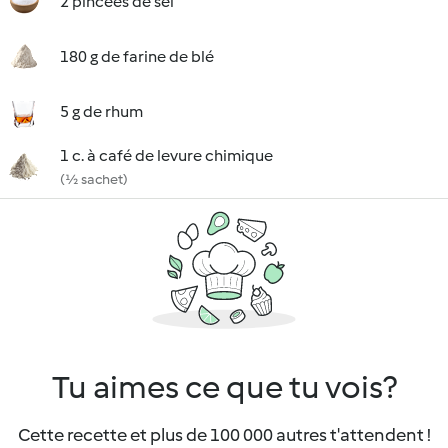
2 pincées de sel
180 g de farine de blé
5 g de rhum
1 c. à café de levure chimique
(½ sachet)
Tu aimes ce que tu vois?
Cette recette et plus de 100 000 autres t'attendent !