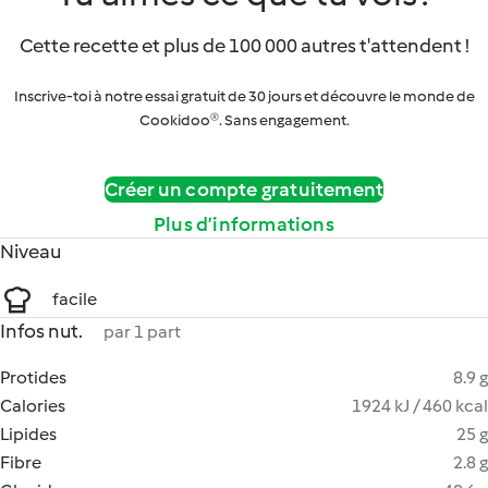
Cette recette et plus de 100 000 autres t'attendent !
Inscrive-toi à notre essai gratuit de 30 jours et découvre le monde de
Cookidoo®. Sans engagement.
Créer un compte gratuitement
Plus d’informations
Niveau
facile
Infos nut.
par 1 part
Protides
8.9 g
Calories
1924 kJ / 460 kcal
Lipides
25 g
Fibre
2.8 g