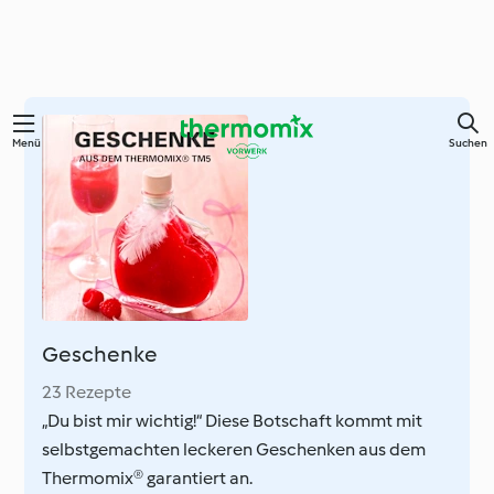
Zum
Menü
Suchen
Hauptinhalt
springen
Geschenke
23 Rezepte
„Du bist mir wichtig!“ Diese Botschaft kommt mit
selbstgemachten leckeren Geschenken aus dem
Thermomix® garantiert an.