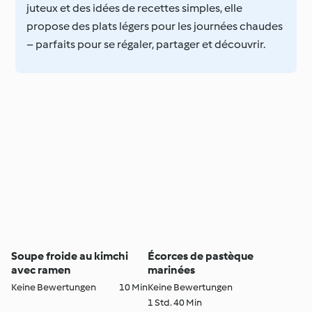
juteux et des idées de recettes simples, elle
propose des plats légers pour les journées chaudes
– parfaits pour se régaler, partager et découvrir.
Soupe froide au kimchi
Écorces de pastèque
avec ramen
marinées
Keine Bewertungen
10 Min
Keine Bewertungen
1 Std. 40 Min