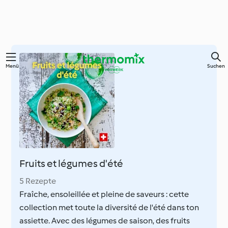
Zum
Menü
Suchen
Hauptinhalt
springen
Fruits et légumes d'été
5 Rezepte
Fraîche, ensoleillée et pleine de saveurs : cette
collection met toute la diversité de l'été dans ton
assiette. Avec des légumes de saison, des fruits