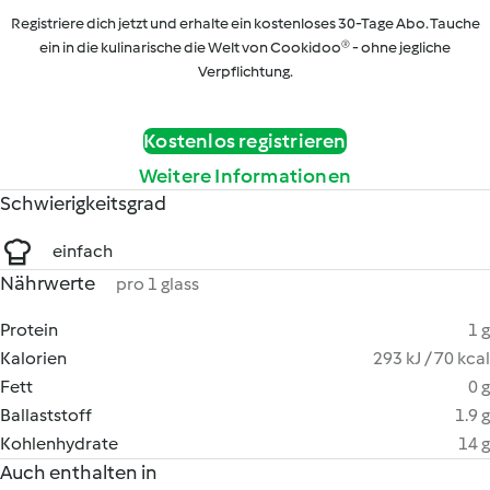
Registriere dich jetzt und erhalte ein kostenloses 30-Tage Abo. Tauche
ein in die kulinarische die Welt von Cookidoo® - ohne jegliche
Verpflichtung.
Kostenlos registrieren
Weitere Informationen
Schwierigkeitsgrad
einfach
Nährwerte
pro 1 glass
Protein
1 g
Kalorien
293 kJ / 70 kcal
Fett
0 g
Ballaststoff
1.9 g
Kohlenhydrate
14 g
Auch enthalten in