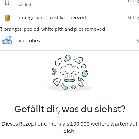
150 g
chilled
orange juice, freshly squeezed
300 g
3 oranges, peeled, white pith and pips removed
ice cubes
3
Gefällt dir, was du siehst?
Dieses Rezept und mehr als 100 000 weitere warten auf
dich!