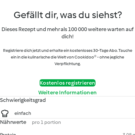
Gefällt dir, was du siehst?
Dieses Rezept und mehr als 100 000 weitere warten auf
dich!
Registriere dich jetzt und erhalte ein kostenloses 30-Tage Abo. Tauche
ein in die kulinarische die Welt von Cookidoo® - ohne jegliche
Verpflichtung.
Kostenlos registrieren
Weitere Informationen
Schwierigkeitsgrad
einfach
Nährwerte
pro 1 portion
Protein
3.08 g