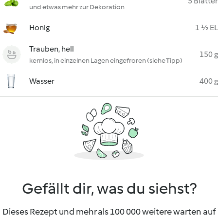
5 Blätter
und etwas mehr zur Dekoration
Honig
1 ½ EL
Trauben, hell
150 g
kernlos, in einzelnen Lagen eingefroren (siehe Tipp)
Wasser
400 g
Gefällt dir, was du siehst?
Dieses Rezept und mehr als 100 000 weitere warten auf