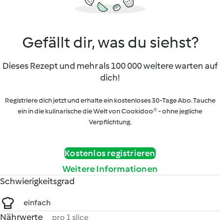
Gefällt dir, was du siehst?
Dieses Rezept und mehr als 100 000 weitere warten auf
dich!
Registriere dich jetzt und erhalte ein kostenloses 30-Tage Abo. Tauche
ein in die kulinarische die Welt von Cookidoo® - ohne jegliche
Verpflichtung.
Kostenlos registrieren
Weitere Informationen
Schwierigkeitsgrad
einfach
Nährwerte
pro 1 slice