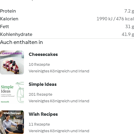
Protein
7.2 g
Kalorien
1990 kJ / 476 kcal
Fett
31 g
Kohlenhydrate
41.9 g
Auch enthalten in
Cheesecakes
10 Rezepte
Vereinigtes Königreich und Irland
Simple Ideas
201 Rezepte
Vereinigtes Königreich und Irland
Wish Recipes
11 Rezepte
Vereinigtes Königreich und Irland