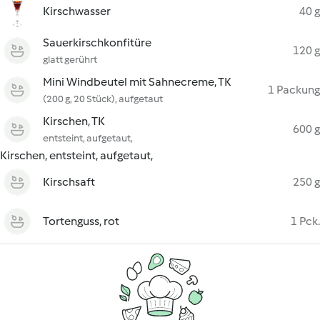
Kirschwasser
40 g
Sauerkirschkonfitüre
120 g
glatt gerührt
Mini Windbeutel mit Sahnecreme, TK
1 Packung
(200 g, 20 Stück), aufgetaut
Kirschen, TK
600 g
entsteint, aufgetaut,
Kirschen, entsteint, aufgetaut,
Kirschsaft
250 g
Tortenguss, rot
1 Pck.