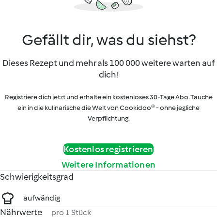
Gefällt dir, was du siehst?
Dieses Rezept und mehr als 100 000 weitere warten auf
dich!
Registriere dich jetzt und erhalte ein kostenloses 30-Tage Abo. Tauche
ein in die kulinarische die Welt von Cookidoo® - ohne jegliche
Verpflichtung.
Kostenlos registrieren
Weitere Informationen
Schwierigkeitsgrad
aufwändig
Nährwerte
pro 1 Stück