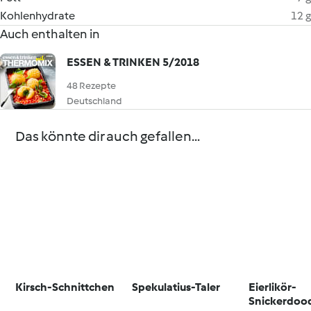
Kohlenhydrate
12 g
Auch enthalten in
ESSEN & TRINKEN 5/2018
48 Rezepte
Deutschland
Das könnte dir auch gefallen...
Kirsch-Schnittchen
Spekulatius-Taler
Eierlikör-
Snickerdoo