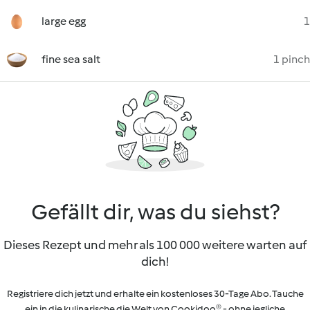
large egg
1
fine sea salt
1 pinch
Gefällt dir, was du siehst?
Dieses Rezept und mehr als 100 000 weitere warten auf
dich!
Registriere dich jetzt und erhalte ein kostenloses 30-Tage Abo. Tauche
ein in die kulinarische die Welt von Cookidoo® - ohne jegliche