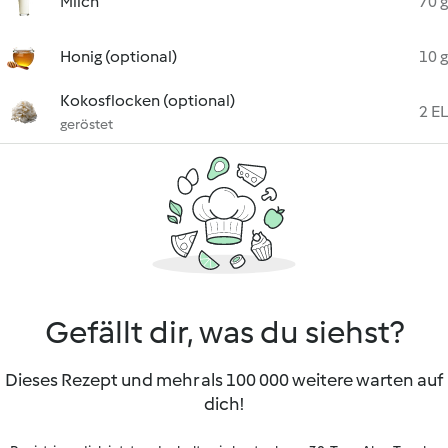
Milch
70 g
Honig (optional)
10 g
Kokosflocken (optional)
2 EL
geröstet
Gefällt dir, was du siehst?
Dieses Rezept und mehr als 100 000 weitere warten auf
dich!