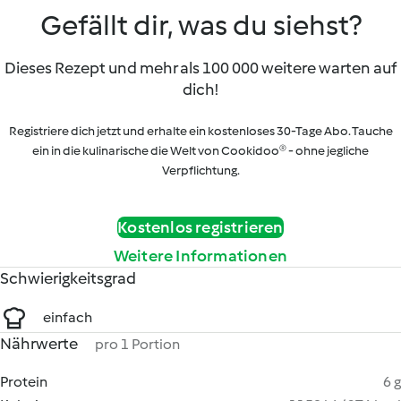
Gefällt dir, was du siehst?
Dieses Rezept und mehr als 100 000 weitere warten auf
dich!
Registriere dich jetzt und erhalte ein kostenloses 30-Tage Abo. Tauche
ein in die kulinarische die Welt von Cookidoo® - ohne jegliche
Verpflichtung.
Kostenlos registrieren
Weitere Informationen
Schwierigkeitsgrad
einfach
Nährwerte
pro 1 Portion
Protein
6 g