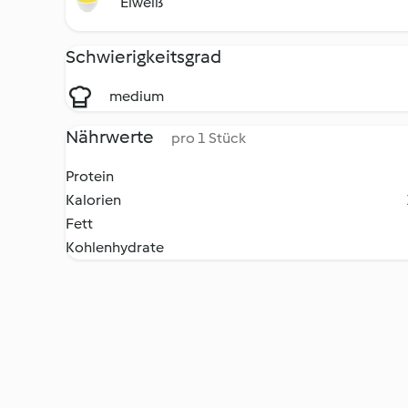
Eiweiß
Schwierigkeitsgrad
medium
Nährwerte
pro 1 Stück
Protein
Kalorien
Fett
Kohlenhydrate