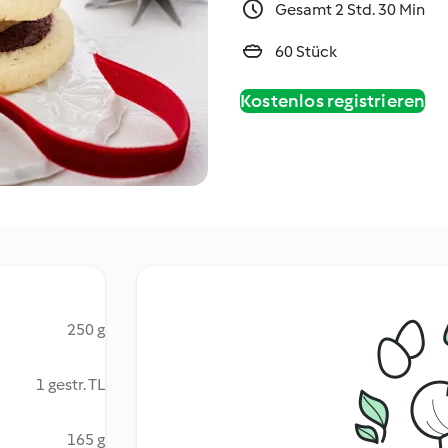
Gesamt 2 Std. 30 Min
60 Stück
Kostenlos registrieren
250 g
1 gestr. TL
165 g