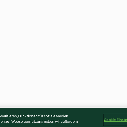
alisieren, Funktionen für soziale Medien
Cookie Einst
onen zur Webseitennutzung geben wir außerdem