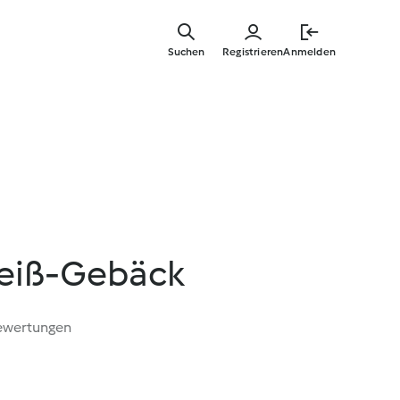
Zum
Hauptinha
Suchen
Registrieren
Anmelden
springen
eiß-Gebäck
ewertungen