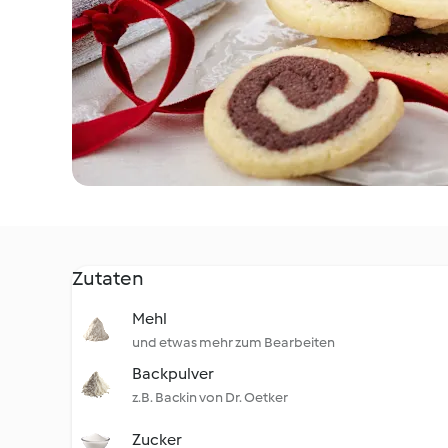
Zutaten
Mehl
und etwas mehr zum Bearbeiten
Backpulver
z.B. Backin von Dr. Oetker
Zucker