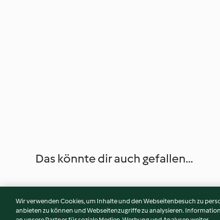
Das könnte dir auch gefallen...
Wir verwenden Cookies, um Inhalte und den Webseitenbesuch zu person
anbieten zu können und Webseitenzugriffe zu analysieren. Informati
an unsere Partner für soziale Medien, Werbung und Analysen weiter.