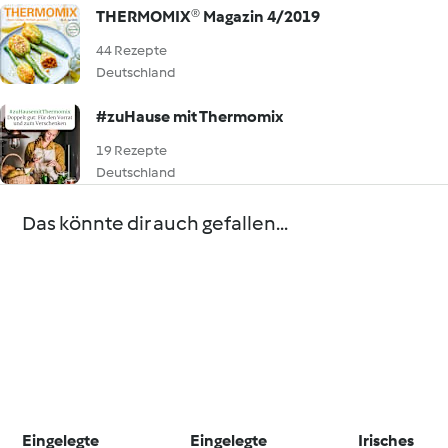
THERMOMIX® Magazin 4/2019
44 Rezepte
Deutschland
#zuHause mit Thermomix
19 Rezepte
Deutschland
Das könnte dir auch gefallen...
Eingelegte
Eingelegte
Irisches