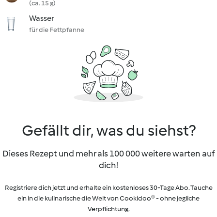
(ca. 15 g)
Wasser
für die Fettpfanne
Gefällt dir, was du siehst?
Dieses Rezept und mehr als 100 000 weitere warten auf
dich!
Registriere dich jetzt und erhalte ein kostenloses 30-Tage Abo. Tauche
ein in die kulinarische die Welt von Cookidoo® - ohne jegliche
Verpflichtung.