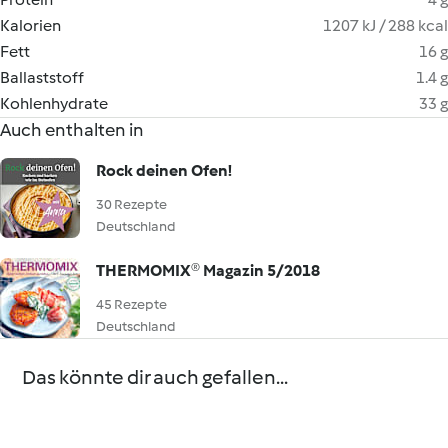
Kalorien
1207 kJ / 288 kcal
Fett
16 g
Ballaststoff
1.4 g
Kohlenhydrate
33 g
Auch enthalten in
Rock deinen Ofen!
30 Rezepte
Deutschland
THERMOMIX® Magazin 5/2018
45 Rezepte
Deutschland
Das könnte dir auch gefallen...