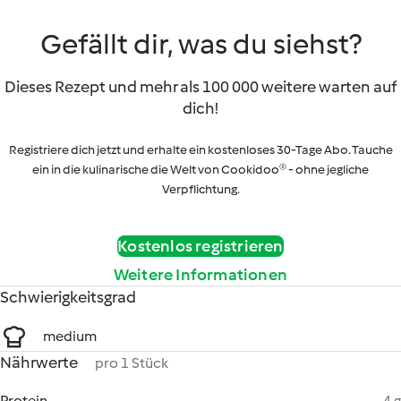
Gefällt dir, was du siehst?
Dieses Rezept und mehr als 100 000 weitere warten auf
dich!
Registriere dich jetzt und erhalte ein kostenloses 30-Tage Abo. Tauche
ein in die kulinarische die Welt von Cookidoo® - ohne jegliche
Verpflichtung.
Kostenlos registrieren
Weitere Informationen
Schwierigkeitsgrad
medium
Nährwerte
pro 1 Stück
Protein
4 g