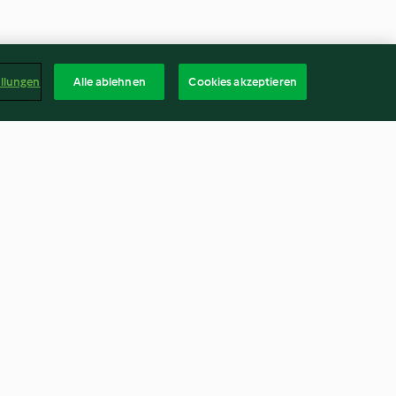
ellungen
Alle ablehnen
Cookies akzeptieren
Glückskekse
3.2
(91)