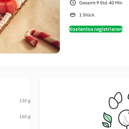
Gesamt 9 Std. 40 Min
1 Stück
Kostenlos registrieren
130 g
160 g