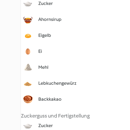
Zucker
Ahornsirup
Eigelb
Ei
Mehl
Lebkuchengewürz
Backkakao
Zuckerguss und Fertigstellung
Zucker