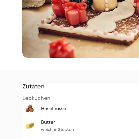
Zutaten
Lebkuchen
Haselnüsse
Butter
weich, in Stücken