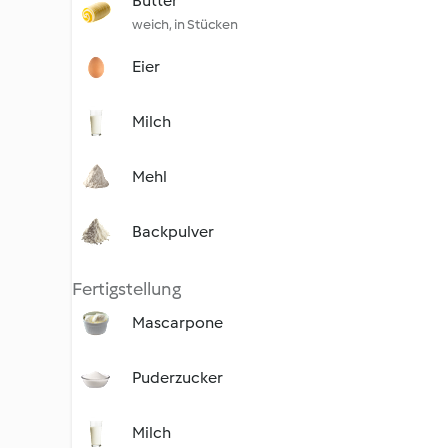
Butter
weich, in Stücken
Eier
Milch
Mehl
Backpulver
Fertigstellung
Mascarpone
Puderzucker
Milch