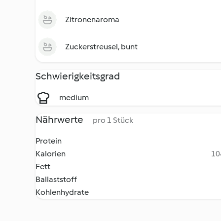
Zitronenaroma
Zuckerstreusel, bunt
Schwierigkeitsgrad
medium
Nährwerte
pro 1 Stück
Protein
Kalorien
10
Fett
Ballaststoff
Kohlenhydrate