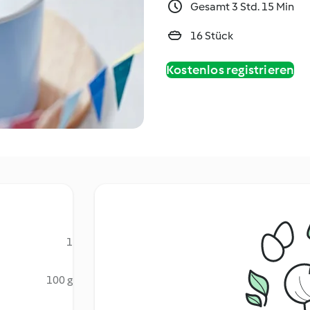
Gesamt 3 Std. 15 Min
16 Stück
Kostenlos registrieren
1
100 g