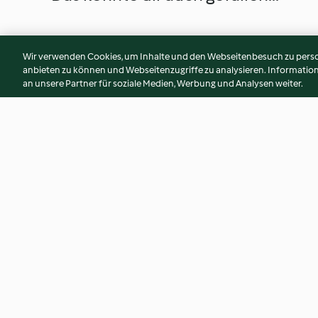
Wir verwenden Cookies, um Inhalte und den Webseitenbesuch zu person
anbieten zu können und Webseitenzugriffe zu analysieren. Informati
an unsere Partner für soziale Medien, Werbung und Analysen weiter.
Gespenster-Cake-Pops
Grabsteinkuchen
4.1
(136)
3.8
(21)
© Copyright 2026