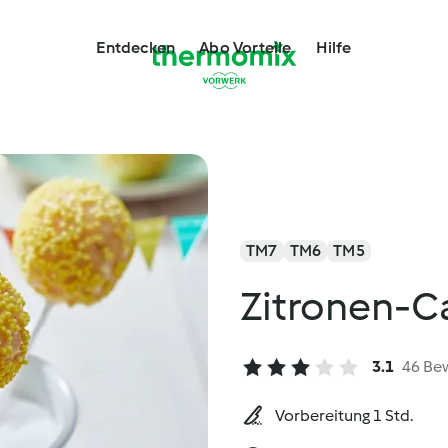
Entdecken
Abo Vorteile
Hilfe
TM7
TM6
TM5
Zitronen-C
3.1
46 Be
Vorbereitung 1 Std.