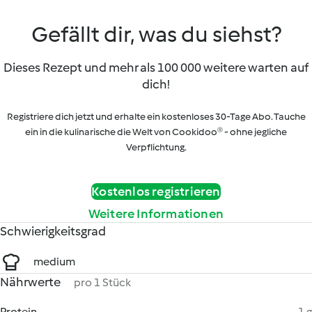
Gefällt dir, was du siehst?
Dieses Rezept und mehr als 100 000 weitere warten auf
dich!
Registriere dich jetzt und erhalte ein kostenloses 30-Tage Abo. Tauche
ein in die kulinarische die Welt von Cookidoo® - ohne jegliche
Verpflichtung.
Kostenlos registrieren
Weitere Informationen
Schwierigkeitsgrad
medium
Nährwerte
pro 1 Stück
Protein
1 g