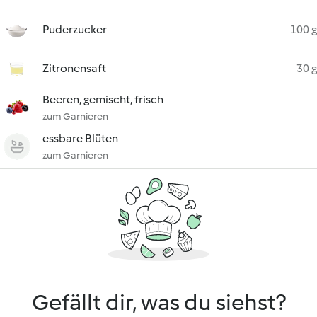
Puderzucker
100 g
Zitronensaft
30 g
Beeren, gemischt, frisch
zum Garnieren
essbare Blüten
zum Garnieren
Gefällt dir, was du siehst?