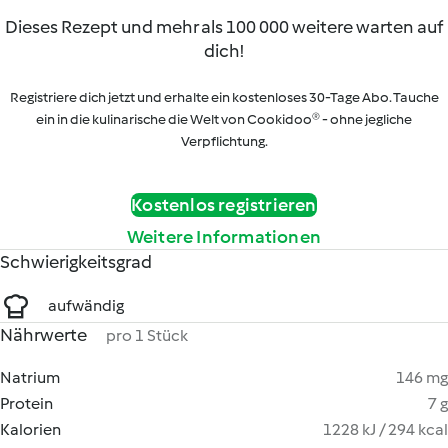
Dieses Rezept und mehr als 100 000 weitere warten auf
dich!
Registriere dich jetzt und erhalte ein kostenloses 30-Tage Abo. Tauche
ein in die kulinarische die Welt von Cookidoo® - ohne jegliche
Verpflichtung.
Kostenlos registrieren
Weitere Informationen
Schwierigkeitsgrad
aufwändig
Nährwerte
pro 1 Stück
Natrium
146 mg
Protein
7 g
Kalorien
1228 kJ / 294 kcal