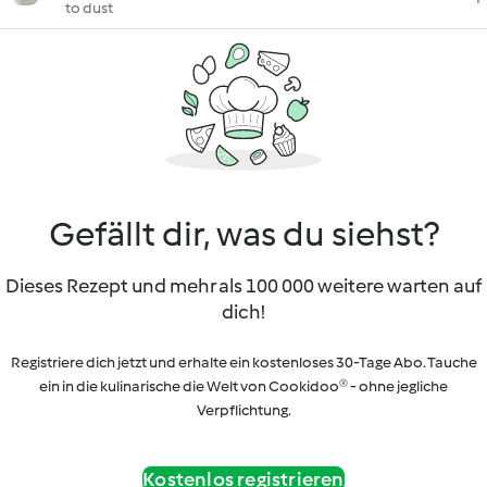
to dust
Gefällt dir, was du siehst?
Dieses Rezept und mehr als 100 000 weitere warten auf
dich!
Registriere dich jetzt und erhalte ein kostenloses 30-Tage Abo. Tauche
ein in die kulinarische die Welt von Cookidoo® - ohne jegliche
Verpflichtung.
Kostenlos registrieren