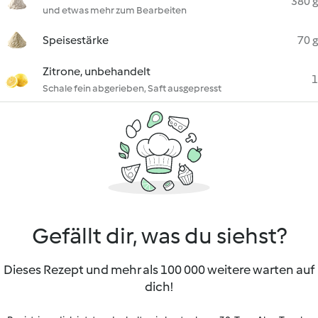
380 g
und etwas mehr zum Bearbeiten
Speisestärke
70 g
Zitrone, unbehandelt
1
Schale fein abgerieben, Saft ausgepresst
Gefällt dir, was du siehst?
Dieses Rezept und mehr als 100 000 weitere warten auf
dich!