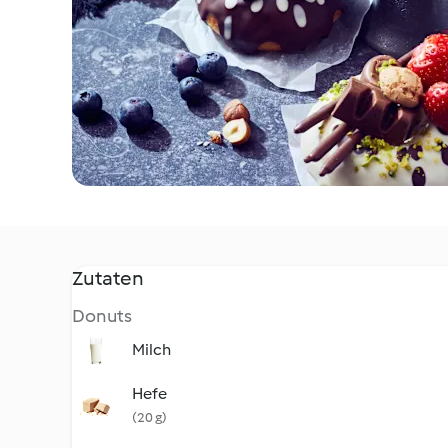
Zutaten
Donuts
Milch
Hefe
(20 g)