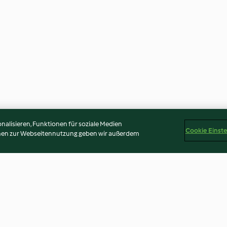
alisieren, Funktionen für soziale Medien
Cookie Einst
onen zur Webseitennutzung geben wir außerdem