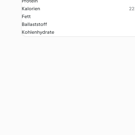
Protein
Kalorien
22
Fett
Ballaststoff
Kohlenhydrate