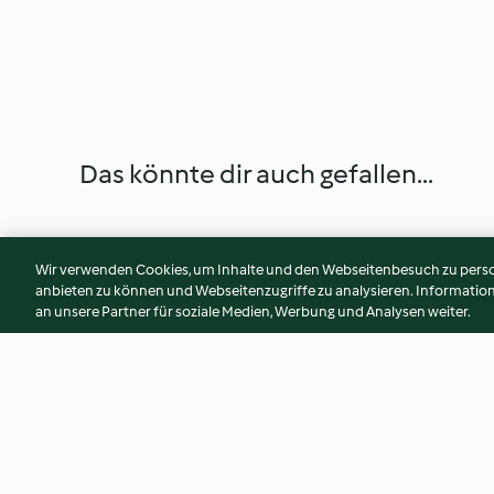
Das könnte dir auch gefallen...
Wir verwenden Cookies, um Inhalte und den Webseitenbesuch zu person
anbieten zu können und Webseitenzugriffe zu analysieren. Informati
an unsere Partner für soziale Medien, Werbung und Analysen weiter.