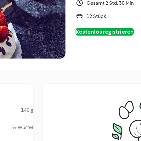
Gesamt 2 Std. 30 Min
12 Stück
Kostenlos registrieren
140 g
½ Würfel