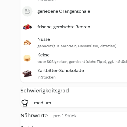
geriebene Orangenschale
frische, gemischte Beeren
Nüsse
gehackt (z. B. Mandeln, Haselnüsse, Pistazien)
Kekse
oder Süßigkeiten, gemischt (siehe Tipp), ggf. in Stü
Zartbitter-Schokolade
in Stücken
Schwierigkeitsgrad
medium
Nährwerte
pro 1 Stück