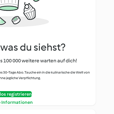
, was du siehst?
s 100 000 weitere warten auf dich!
es 30-Tage Abo. Tauche ein in die kulinarische die Welt von
ne jegliche Verpflichtung.
os registrieren
e Informationen