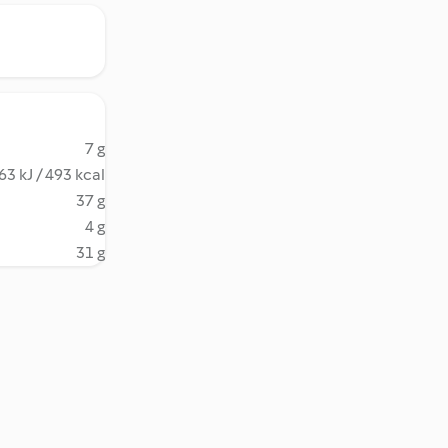
7 g
63 kJ / 493 kcal
37 g
4 g
31 g