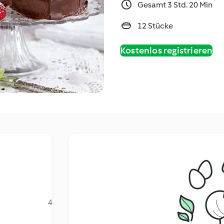
Gesamt 3 Std. 20 Min
12 Stücke
Kostenlos registrieren
4