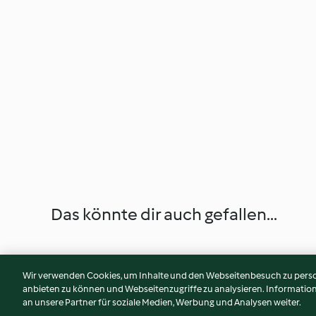
Das könnte dir auch gefallen...
Wir verwenden Cookies, um Inhalte und den Webseitenbesuch zu person
anbieten zu können und Webseitenzugriffe zu analysieren. Informati
an unsere Partner für soziale Medien, Werbung und Analysen weiter.