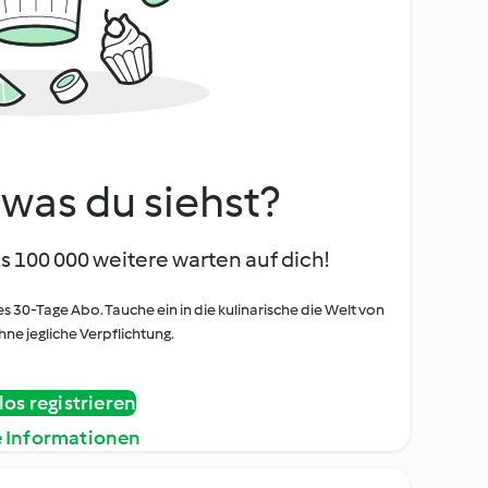
, was du siehst?
s 100 000 weitere warten auf dich!
es 30-Tage Abo. Tauche ein in die kulinarische die Welt von
ne jegliche Verpflichtung.
os registrieren
e Informationen