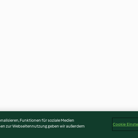
alisieren, Funktionen für soziale Medien
Cookie Einst
onen zur Webseitennutzung geben wir außerdem