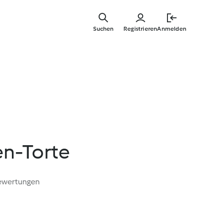
Zum
Hauptinha
Suchen
Registrieren
Anmelden
springen
n-Torte
ewertungen