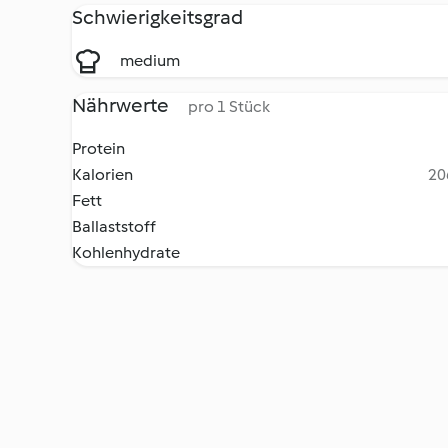
Schwierigkeitsgrad
medium
Nährwerte
pro 1 Stück
Protein
Kalorien
20
Fett
Ballaststoff
Kohlenhydrate