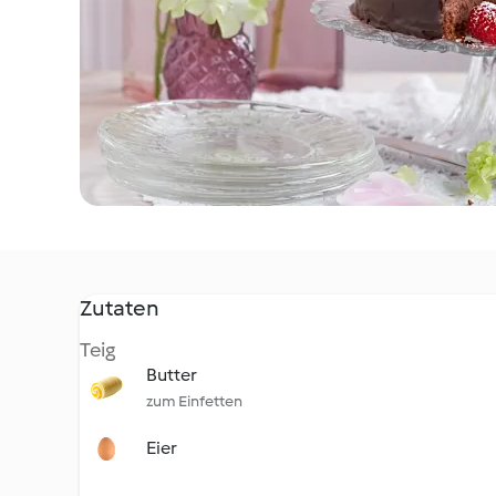
Zutaten
Teig
Butter
zum Einfetten
Eier