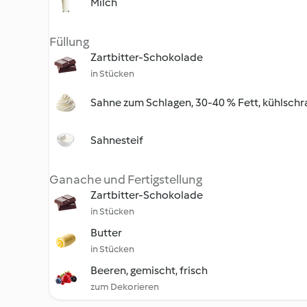
Milch
Füllung
Zartbitter-Schokolade
in Stücken
Sahne zum Schlagen, 30-40 % Fett, kühlschr
Sahnesteif
Ganache und Fertigstellung
Zartbitter-Schokolade
in Stücken
Butter
in Stücken
Beeren, gemischt, frisch
zum Dekorieren